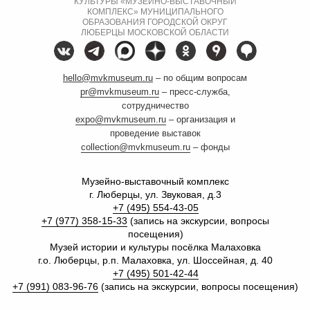
КУЛЬТУРЫ «МУЗЕЙНО-ВЫСТАВОЧНЫЙ
КОМПЛЕКС» МУНИЦИПАЛЬНОГО
ОБРАЗОВАНИЯ ГОРОДСКОЙ ОКРУГ
ЛЮБЕРЦЫ МОСКОВСКОЙ ОБЛАСТИ
hello@mvkmuseum.ru
– по общим вопросам
pr@mvkmuseum.ru
– пресс-служба,
сотрудничество
expo@mvkmuseum.ru
– организация и
проведение выставок
collection@mvkmuseum.ru
– фонды
Музейно-выставочный комплекс
г. Люберцы, ул. Звуковая, д.3
+7 (495) 554-43-05
+7 (977) 358-15-33
(запись на экскурсии, вопросы
посещения)
Музей истории и культуры посёлка Малаховка
г.о. Люберцы, р.п. Малаховка, ул. Шоссейная, д. 40
+7 (495) 501-42-44
+7 (991) 083-96-76
(запись на экскурсии, вопросы посещения)